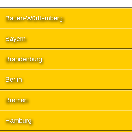
Baden-Württemberg
Bayern
Brandenburg
Berlin
Bremen
Hamburg