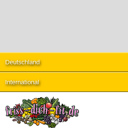
Deutschland
International