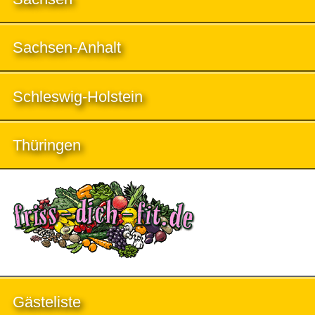
Sachsen-Anhalt
Schleswig-Holstein
Thüringen
Gästeliste