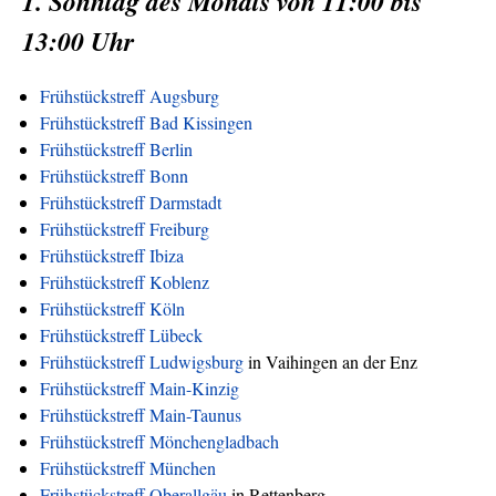
1. Sonntag des Monats von 11:00 bis
13:00 Uhr
Frühstückstreff Augsburg
Frühstückstreff Bad Kissingen
Frühstückstreff Berlin
Frühstückstreff Bonn
Frühstückstreff Darmstadt
Frühstückstreff Freiburg
Frühstückstreff Ibiza
Frühstückstreff Koblenz
Frühstückstreff Köln
Frühstückstreff Lübeck
Frühstückstreff Ludwigsburg
in Vaihingen an der Enz
Frühstückstreff Main-Kinzig
Frühstückstreff Main-Taunus
Frühstückstreff Mönchengladbach
Frühstückstreff München
Frühstückstreff Oberallgäu
in Rettenberg