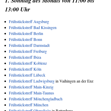
1. Sonntag des Monats von 11:00 bis
13:00 Uhr
Frühstückstreff Augsburg
Frühstückstreff Bad Kissingen
Frühstückstreff Berlin
Frühstückstreff Bonn
Frühstückstreff Darmstadt
Frühstückstreff Freiburg
Frühstückstreff Ibiza
Frühstückstreff Koblenz
Frühstückstreff Köln
Frühstückstreff Lübeck
Frühstückstreff Ludwigsburg
in Vaihingen an der Enz
Frühstückstreff Main-Kinzig
Frühstückstreff Main-Taunus
Frühstückstreff Mönchengladbach
Frühstückstreff München
Frühstückstreff Oberallgäu
in Rettenberg