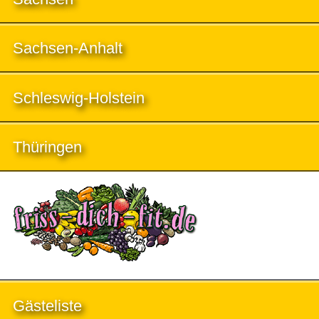
Sachsen-Anhalt
Schleswig-Holstein
Thüringen
Gästeliste