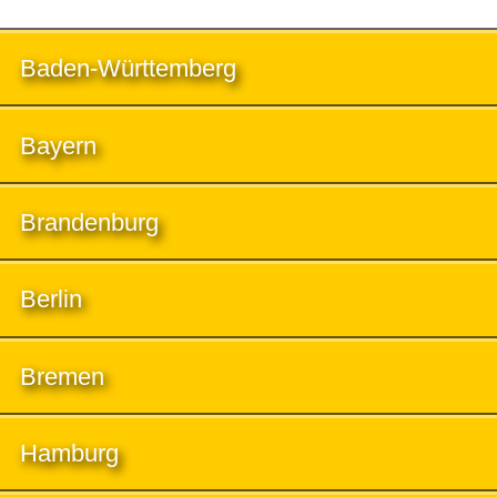
Baden-Württemberg
Bayern
Brandenburg
Berlin
Bremen
Hamburg