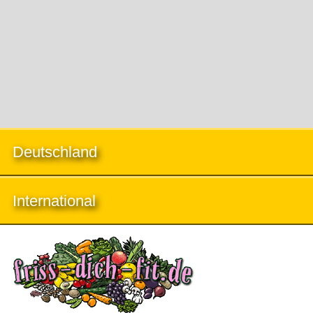
Deutschland
International