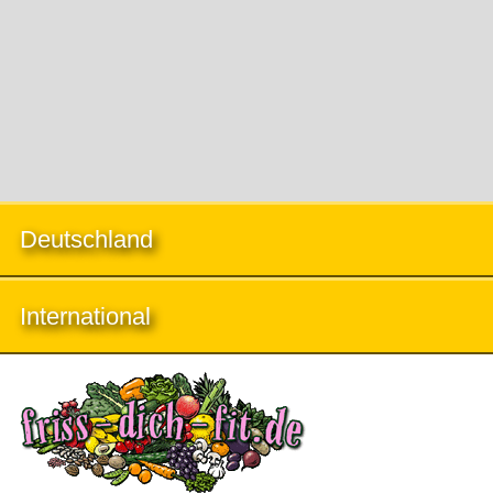
Deutschland
International