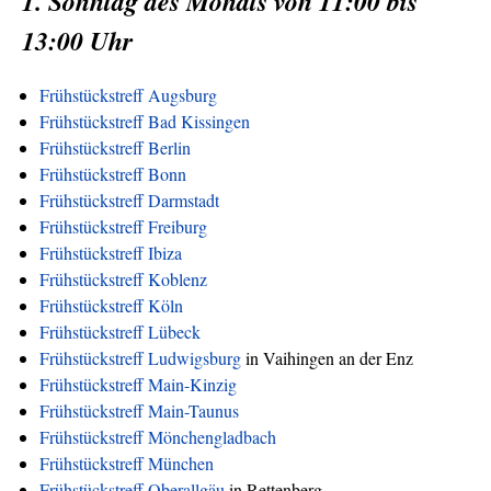
1. Sonntag des Monats von 11:00 bis
13:00 Uhr
Frühstückstreff Augsburg
Frühstückstreff Bad Kissingen
Frühstückstreff Berlin
Frühstückstreff Bonn
Frühstückstreff Darmstadt
Frühstückstreff Freiburg
Frühstückstreff Ibiza
Frühstückstreff Koblenz
Frühstückstreff Köln
Frühstückstreff Lübeck
Frühstückstreff Ludwigsburg
in Vaihingen an der Enz
Frühstückstreff Main-Kinzig
Frühstückstreff Main-Taunus
Frühstückstreff Mönchengladbach
Frühstückstreff München
Frühstückstreff Oberallgäu
in Rettenberg