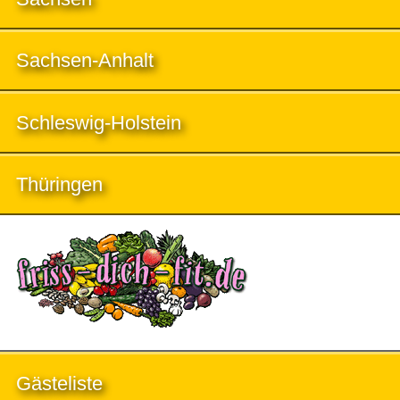
Sachsen-Anhalt
Schleswig-Holstein
Thüringen
Gästeliste