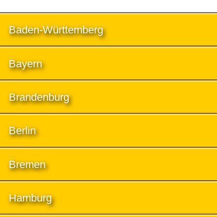
Baden-Württemberg
Bayern
Brandenburg
Berlin
Bremen
Hamburg