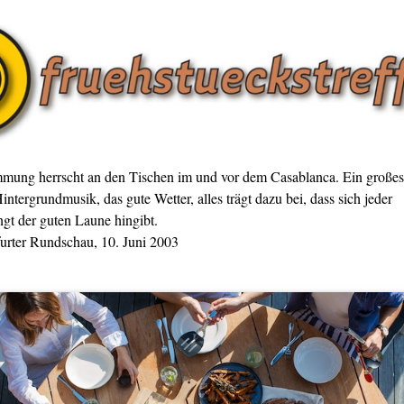
mmung herrscht an den Tischen im und vor dem Casablanca. Ein großes
intergrundmusik, das gute Wetter, alles trägt dazu bei, dass sich jeder
gt der guten Laune hingibt.
furter Rundschau, 10. Juni 2003