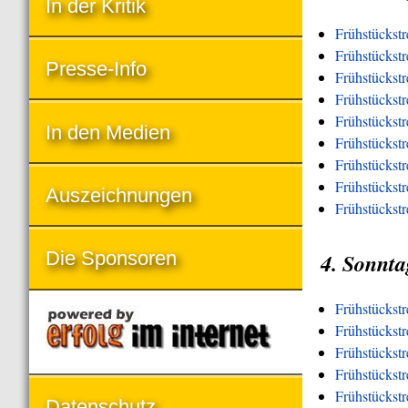
In der Kritik
Frühstückstr
Frühstückstr
Presse-Info
Frühstückst
Frühstückst
Frühstückst
In den Medien
Frühstückst
Frühstückstr
Frühstückstre
Auszeichnungen
Frühstückstr
Die Sponsoren
4. Sonnta
Frühstückst
Frühstückst
Frühstückstr
Frühstückst
Frühstückst
Datenschutz