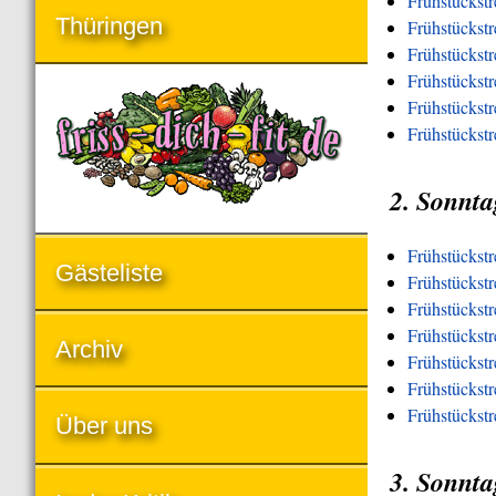
Frühstückst
Thüringen
Frühstückst
Frühstückst
Frühstückstr
Frühstückstr
Frühstückst
2. Sonnta
Frühstückst
Gästeliste
Frühstückstr
Frühstückst
Frühstückstr
Archiv
Frühstückstr
Frühstückstr
Frühstückst
Über uns
3. Sonnta