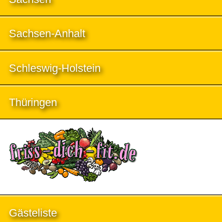
Sachsen-Anhalt
Schleswig-Holstein
Thüringen
Gästeliste