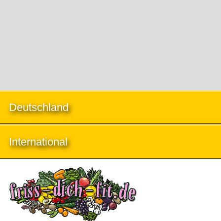
Deutschland
International