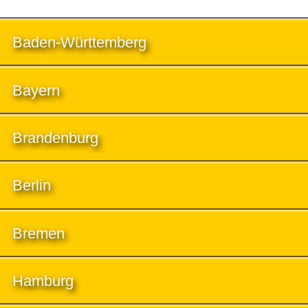
Baden-Württemberg
Bayern
Brandenburg
Berlin
Bremen
Hamburg