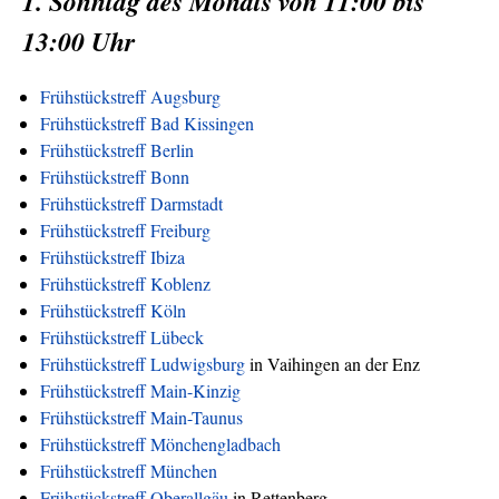
1. Sonntag des Monats von 11:00 bis
13:00 Uhr
Frühstückstreff Augsburg
Frühstückstreff Bad Kissingen
Frühstückstreff Berlin
Frühstückstreff Bonn
Frühstückstreff Darmstadt
Frühstückstreff Freiburg
Frühstückstreff Ibiza
Frühstückstreff Koblenz
Frühstückstreff Köln
Frühstückstreff Lübeck
Frühstückstreff Ludwigsburg
in Vaihingen an der Enz
Frühstückstreff Main-Kinzig
Frühstückstreff Main-Taunus
Frühstückstreff Mönchengladbach
Frühstückstreff München
Frühstückstreff Oberallgäu
in Rettenberg