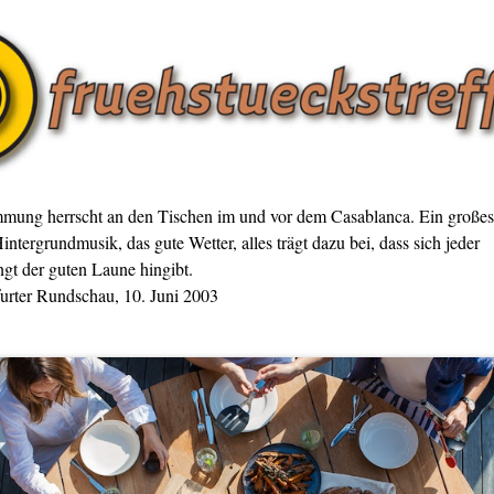
mmung herrscht an den Tischen im und vor dem Casablanca. Ein großes
intergrundmusik, das gute Wetter, alles trägt dazu bei, dass sich jeder
gt der guten Laune hingibt.
furter Rundschau, 10. Juni 2003