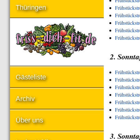
Frühstückst
Thüringen
Frühstückst
Frühstückst
Frühstückstr
Frühstückstr
Frühstückst
2. Sonnta
Frühstückst
Gästeliste
Frühstückstr
Frühstückst
Frühstückstr
Archiv
Frühstückstr
Frühstückstr
Frühstückst
Über uns
3. Sonnta