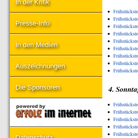
In der Kritik
Frühstückstr
Frühstückstr
Presse-Info
Frühstückst
Frühstückst
Frühstückst
In den Medien
Frühstückst
Frühstückstr
Frühstückstre
Auszeichnungen
Frühstückstr
Die Sponsoren
4. Sonnta
Frühstückst
Frühstückst
Frühstückstr
Frühstückst
Frühstückst
Datenschutz