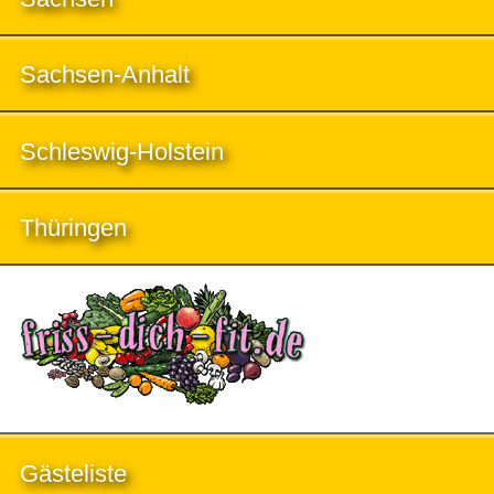
Sachsen-Anhalt
Schleswig-Holstein
Thüringen
Gästeliste