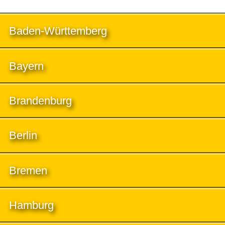
Baden-Württemberg
Bayern
Brandenburg
Berlin
Bremen
Hamburg