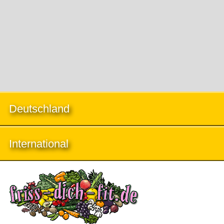
Deutschland
International