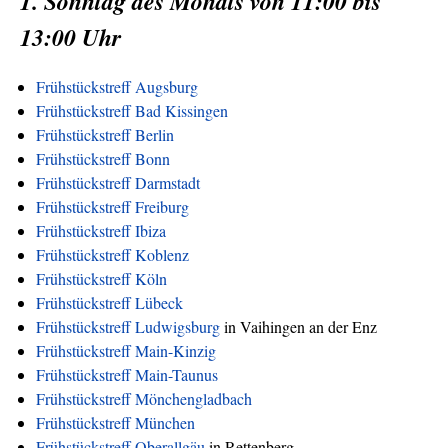
1. Sonntag des Monats von 11:00 bis
13:00 Uhr
Frühstückstreff Augsburg
Frühstückstreff Bad Kissingen
Frühstückstreff Berlin
Frühstückstreff Bonn
Frühstückstreff Darmstadt
Frühstückstreff Freiburg
Frühstückstreff Ibiza
Frühstückstreff Koblenz
Frühstückstreff Köln
Frühstückstreff Lübeck
Frühstückstreff Ludwigsburg
in Vaihingen an der Enz
Frühstückstreff Main-Kinzig
Frühstückstreff Main-Taunus
Frühstückstreff Mönchengladbach
Frühstückstreff München
Frühstückstreff Oberallgäu
in Rettenberg