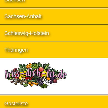
Sachsen-Anhalt
Schleswig-Holstein
Thüringen
Gästeliste