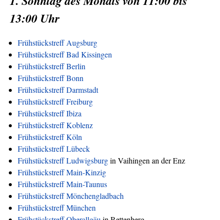
1. Sonntag des Monats von 11:00 bis
13:00 Uhr
Frühstückstreff Augsburg
Frühstückstreff Bad Kissingen
Frühstückstreff Berlin
Frühstückstreff Bonn
Frühstückstreff Darmstadt
Frühstückstreff Freiburg
Frühstückstreff Ibiza
Frühstückstreff Koblenz
Frühstückstreff Köln
Frühstückstreff Lübeck
Frühstückstreff Ludwigsburg
in Vaihingen an der Enz
Frühstückstreff Main-Kinzig
Frühstückstreff Main-Taunus
Frühstückstreff Mönchengladbach
Frühstückstreff München
Frühstückstreff Oberallgäu
in Rettenberg