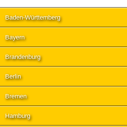
Baden-Württemberg
Bayern
Brandenburg
Berlin
Bremen
Hamburg