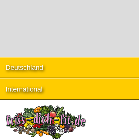
Deutschland
International