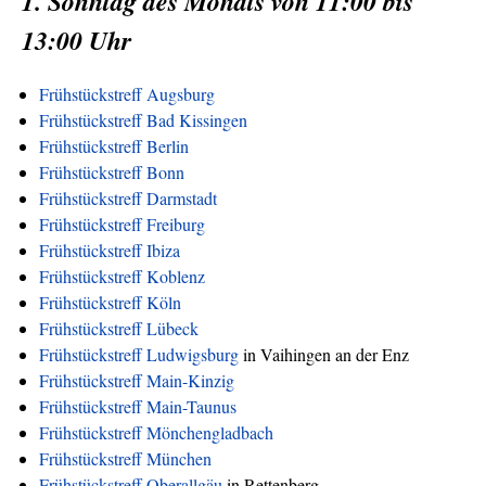
1. Sonntag des Monats von 11:00 bis
13:00 Uhr
Frühstückstreff Augsburg
Frühstückstreff Bad Kissingen
Frühstückstreff Berlin
Frühstückstreff Bonn
Frühstückstreff Darmstadt
Frühstückstreff Freiburg
Frühstückstreff Ibiza
Frühstückstreff Koblenz
Frühstückstreff Köln
Frühstückstreff Lübeck
Frühstückstreff Ludwigsburg
in Vaihingen an der Enz
Frühstückstreff Main-Kinzig
Frühstückstreff Main-Taunus
Frühstückstreff Mönchengladbach
Frühstückstreff München
Frühstückstreff Oberallgäu
in Rettenberg