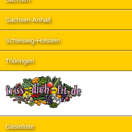
Sachsen-Anhalt
Schleswig-Holstein
Thüringen
Gästeliste