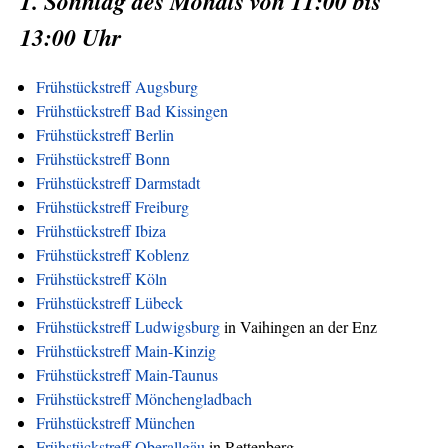
1. Sonntag des Monats von 11:00 bis
13:00 Uhr
Frühstückstreff Augsburg
Frühstückstreff Bad Kissingen
Frühstückstreff Berlin
Frühstückstreff Bonn
Frühstückstreff Darmstadt
Frühstückstreff Freiburg
Frühstückstreff Ibiza
Frühstückstreff Koblenz
Frühstückstreff Köln
Frühstückstreff Lübeck
Frühstückstreff Ludwigsburg
in Vaihingen an der Enz
Frühstückstreff Main-Kinzig
Frühstückstreff Main-Taunus
Frühstückstreff Mönchengladbach
Frühstückstreff München
Frühstückstreff Oberallgäu
in Rettenberg