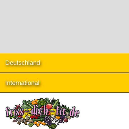
Deutschland
International