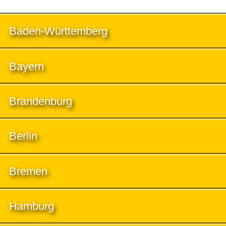
Baden-Württemberg
Bayern
Brandenburg
Berlin
Bremen
Hamburg